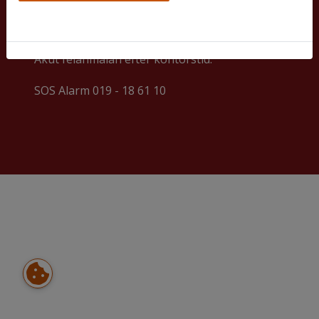
019 - 277 24 00
info@lansgarden.se
Akut felanmälan efter kontorstid:
SOS Alarm 019 - 18 61 10